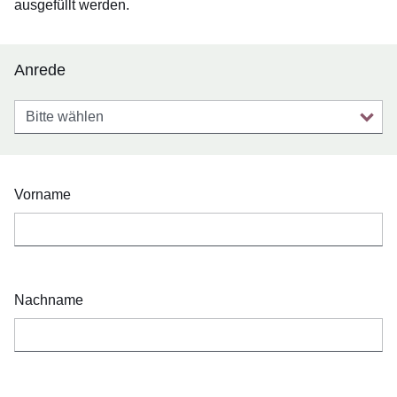
ausgefüllt werden.
Anrede
Anrede
Vorname
Nachname