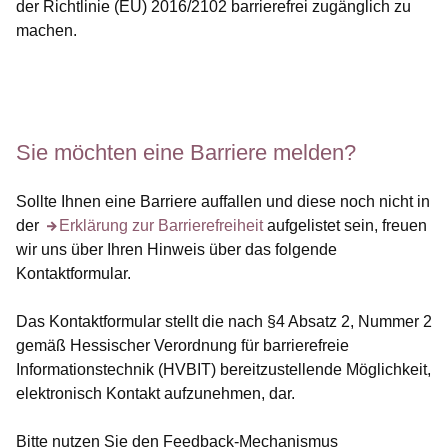
der Richtlinie (EU) 2016/2102 barrierefrei zugänglich zu
machen.
Öffnet sich in einem neuen Fenster
Öffnet sich in einem neuen Fenster
Öffnet sich in einem neuen Fenster
Öffnet sich in einem neuen Fenster
Öffnet sich in einem neuen Fenster
Sie möchten eine Barriere melden?
Sollte Ihnen eine Barriere auffallen und diese noch nicht in
der
Öffnet sich in einem neuen Fenster
Erklärung zur Barrierefreiheit
aufgelistet sein, freuen
wir uns über Ihren Hinweis über das folgende
Kontaktformular.
Das Kontaktformular stellt die nach §4 Absatz 2, Nummer 2
gemäß Hessischer Verordnung für barrierefreie
Informationstechnik (HVBIT) bereitzustellende Möglichkeit,
elektronisch Kontakt aufzunehmen, dar.
Bitte nutzen Sie den Feedback-Mechanismus