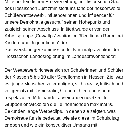
Mit einer feierlichen Preisverleihung im Historischen Saal
des Hessischen Justizministeriums fand der hessenweite
Schülerwettbewerb „Influencerinnen und Influencer für
unsere Demokratie gesucht!“ seinen Höhepunkt und
zugleich seinen Abschluss. Initiiert wurde er von der
Arbeitsgruppe „Gewaltprävention im öffentlichen Raum bei
Kindern und Jugendlichen“ der
Sachverständigenkommission für Kriminalprävention der
Hessischen Landesregierung im Landespräventionsrat.
Der Wettbewerb richtete sich an Schülerinnen und Schüler
der Klassen 5 bis 10 aller Schulformen in Hessen. Ziel war
es, junge Menschen zu ermutigen, sich kreativ, kritisch und
zeitgemäß mit Demokratie, Grundrechten und einem
respektvollen Miteinander auseinanderzusetzen. In
Gruppen entwickelten die Teilnehmenden maximal 90
Sekunden lange Werbeclips, in denen sie zeigten, was
Demokratie für sie bedeutet, wie sie diese im Schulalltag
erleben und wie ein konstruktiver Umgang mit