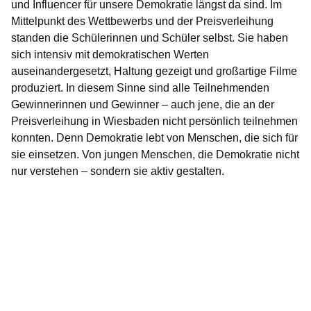
und Influencer für unsere Demokratie längst da sind. Im
Mittelpunkt des Wettbewerbs und der Preisverleihung
standen die Schülerinnen und Schüler selbst. Sie haben
sich intensiv mit demokratischen Werten
auseinandergesetzt, Haltung gezeigt und großartige Filme
produziert. In diesem Sinne sind alle Teilnehmenden
Gewinnerinnen und Gewinner – auch jene, die an der
Preisverleihung in Wiesbaden nicht persönlich teilnehmen
konnten. Denn Demokratie lebt von Menschen, die sich für
sie einsetzen. Von jungen Menschen, die Demokratie nicht
nur verstehen – sondern sie aktiv gestalten.
Bildergalerie:18
Fotos:Öffnet
eine
Lightbox: