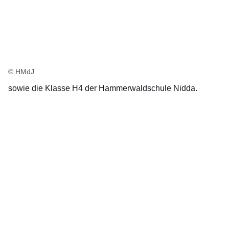
© HMdJ
sowie die Klasse H4 der Hammerwaldschule Nidda.