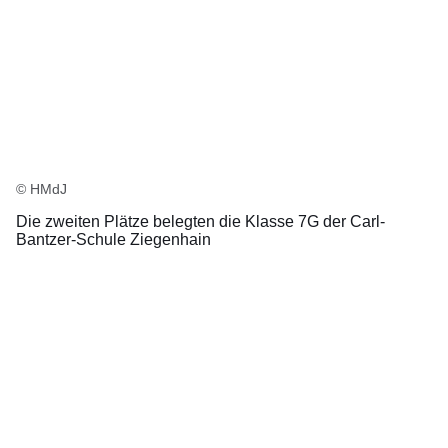
© HMdJ
Die zweiten Plätze belegten die Klasse 7G der Carl-
Bantzer-Schule Ziegenhain