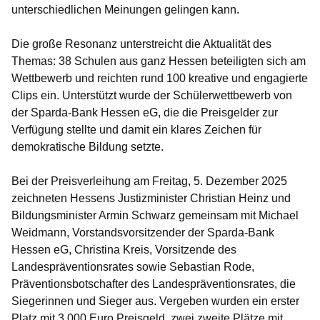
unterschiedlichen Meinungen gelingen kann.
Die große Resonanz unterstreicht die Aktualität des
Themas: 38 Schulen aus ganz Hessen beteiligten sich am
Wettbewerb und reichten rund 100 kreative und engagierte
Clips ein. Unterstützt wurde der Schülerwettbewerb von
der Sparda-Bank Hessen eG, die die Preisgelder zur
Verfügung stellte und damit ein klares Zeichen für
demokratische Bildung setzte.
Bei der Preisverleihung am Freitag, 5. Dezember 2025
zeichneten Hessens Justizminister Christian Heinz und
Bildungsminister Armin Schwarz gemeinsam mit Michael
Weidmann, Vorstandsvorsitzender der Sparda-Bank
Hessen eG, Christina Kreis, Vorsitzende des
Landespräventionsrates sowie Sebastian Rode,
Präventionsbotschafter des Landespräventionsrates, die
Siegerinnen und Sieger aus. Vergeben wurden ein erster
Platz mit 3.000 Euro Preisgeld, zwei zweite Plätze mit