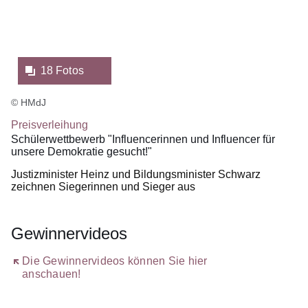
18 Fotos
© HMdJ
Preisverleihung
Schülerwettbewerb "Influencerinnen und Influencer für
unsere Demokratie gesucht!"
Justizminister Heinz und Bildungsminister Schwarz
zeichnen Siegerinnen und Sieger aus
Gewinnervideos
Öffnet sich in einem neuen Fenster
Die Gewinnervideos können Sie hier
anschauen!